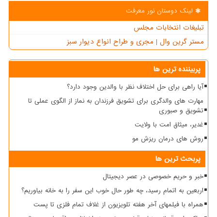
لینک دوستان نور معرفت
تبلیغات انتخابات مجلس
مستر گرین وال | مجری و طراح انواع دیوار سبز
پربیننده ترین ها
آیا راهی برای حل اختلاف نظر با والدین وجود دارد؟
مهارت های والدگری برای تشویق فرزندان به نماز از الگوی عملی تا
تشویق و صبوری
غدیر، میثاق امت با ولایت
روش های درمان ریزش مو
پربحث ترین ها
خبر و حریم خصوصی در عصر دیجیتال
اربعین به اتمام رسید، چه طور حال خوب این سفر را به خانه بیاوریم؟
همراه با فیلمهای آخر هفته تلویزیون از غلاف تمام فلزی تا پست