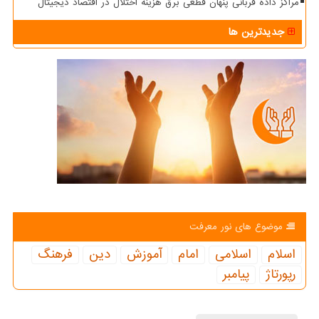
مراکز داده قربانی پنهان قطعی برق هزینه اختلال در اقتصاد دیجیتال
جدیدترین ها
موضوع های نور معرفت
اسلام
اسلامی
امام
آموزش
دین
فرهنگ
رپورتاژ
پیامبر