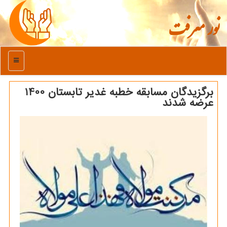
نور معرفت
منو
برگزیدگان مسابقه خطبه غدیر تابستان 1400
عرضه شدند