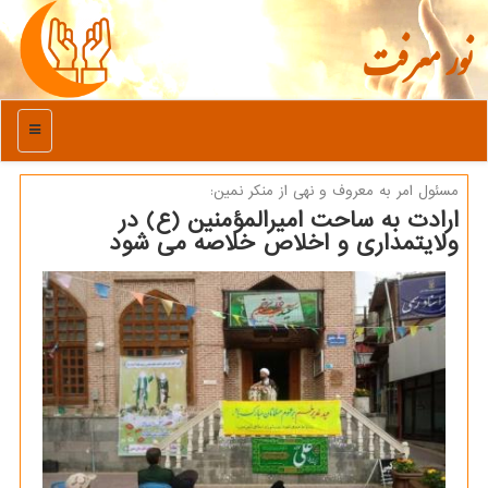
نور معرفت
منو
مسئول امر به معروف و نهی از منكر نمین:
ارادت به ساحت امیرالمؤمنین (ع) در
ولایتمداری و اخلاص خلاصه می شود