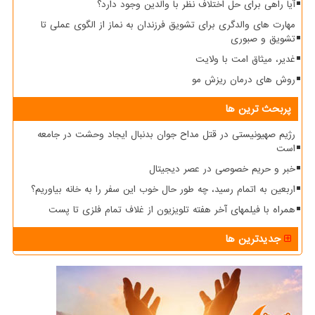
آیا راهی برای حل اختلاف نظر با والدین وجود دارد؟
مهارت های والدگری برای تشویق فرزندان به نماز از الگوی عملی تا
تشویق و صبوری
غدیر، میثاق امت با ولایت
روش های درمان ریزش مو
پربحث ترین ها
رژیم صهیونیستی در قتل مداح جوان بدنبال ایجاد وحشت در جامعه
است
خبر و حریم خصوصی در عصر دیجیتال
اربعین به اتمام رسید، چه طور حال خوب این سفر را به خانه بیاوریم؟
همراه با فیلمهای آخر هفته تلویزیون از غلاف تمام فلزی تا پست
جدیدترین ها