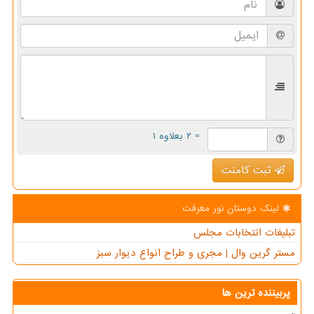
= ۲ بعلاوه ۱
ثبت کامنت
لینک دوستان نور معرفت
تبلیغات انتخابات مجلس
مستر گرین وال | مجری و طراح انواع دیوار سبز
پربیننده ترین ها