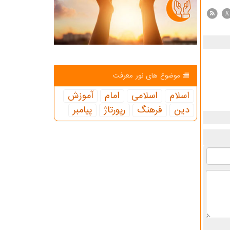
X
موضوع های نور معرفت
اسلام
اسلامی
امام
آموزش
دین
فرهنگ
رپورتاژ
پیامبر