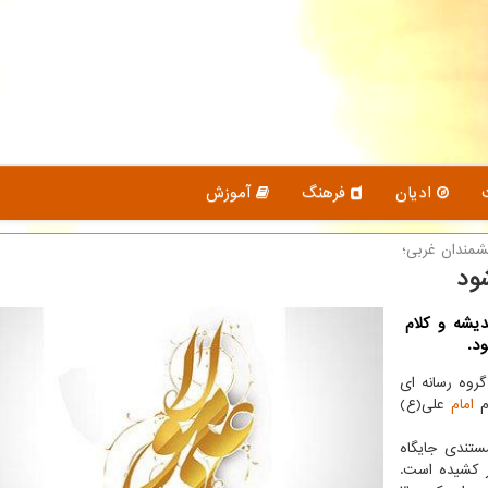
ادیان
فرهنگ
آموزش
یشمندان غربی؛
ود
دیشه و کلام
د.
گروه رسانه ای
ام
امام
علی(ع)
ستندی جایگاه
ر کشیده است.