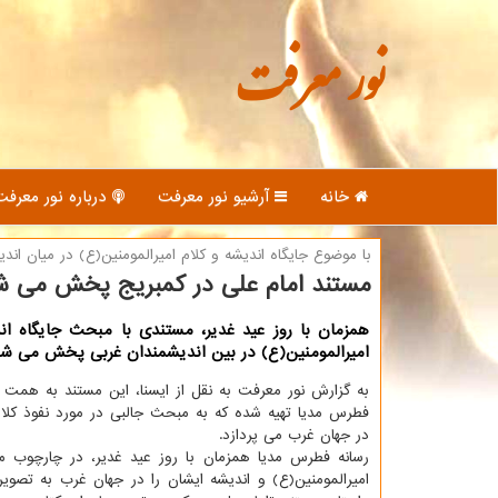
نور معرفت
خانه
آرشیو نور معرفت
درباره نور معرفت
با موضوع جایگاه اندیشه و كلام امیرالمومنین(ع) در میان اند
مستند امام علی در كمبریج پخش می ش
همزمان با روز عید غدیر، مستندی با مبحث جایگاه ان
امیرالمومنین(ع) در بین اندیشمندان غربی پخش می شو
به گزارش نور معرفت به نقل از ایسنا، این مستند به همت 
فطرس مدیا تهیه شده که به مبحث جالبی در مورد نفوذ کل
در جهان غرب می پردازد.
رسانه فطرس مدیا همزمان با روز عید غدیر، در چارچوب م
امیرالمومنین(ع) و اندیشه ایشان را در جهان غرب به تصوی