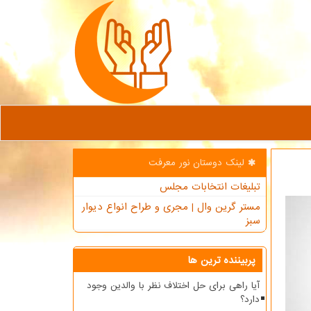
لینک دوستان نور معرفت
تبلیغات انتخابات مجلس
مستر گرین وال | مجری و طراح انواع دیوار
سبز
پربیننده ترین ها
آیا راهی برای حل اختلاف نظر با والدین وجود
دارد؟