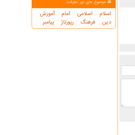
موضوع های نور معرفت
اسلام
اسلامی
امام
آموزش
دین
فرهنگ
رپورتاژ
پیامبر