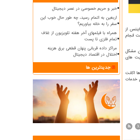
خبر و حریم خصوصی در عصر دیجیتال
اربعین به اتمام رسید، چه طور حال خوب این
سفر را به خانه بیاوریم؟
یننس از
همراه با فیلمهای آخر هفته تلویزیون از غلاف
ت انجام
تمام فلزی تا پست
مراکز داده قربانی پنهان قطعی برق هزینه
ون مشکل
اختلال در اقتصاد دیجیتال
ایت های
جدیدترین ها
ا اکانت
م خدمات
X