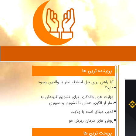
پربیننده ترین ها
آیا راهی برای حل اختلاف نظر با والدین وجود
دارد؟
مهارت های والدگری برای تشویق فرزندان به
نماز از الگوی عملی تا تشویق و صبوری
غدیر، میثاق امت با ولایت
روش های درمان ریزش مو
پربحث ترین ها