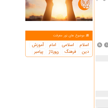
موضوع های نور معرفت
اسلام
اسلامی
امام
آموزش
X
دین
فرهنگ
رپورتاژ
پیامبر