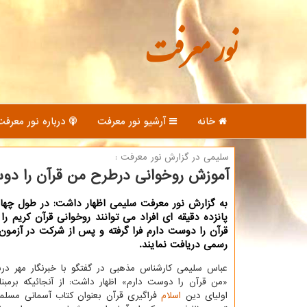
نور معرفت
خانه
آرشیو نور معرفت
درباره نور معرفت
سلیمی در گزارش نور معرفت :
آموزش روخوانی درطرح من قرآن را دو
به گزارش نور معرفت سلیمی اظهار داشت: در طول چها
پانزده دقیقه ای افراد می توانند روخوانی قرآن کریم ر
قرآن را دوست دارم فرا گرفته و پس از شرکت در آزمون
رسمی دریافت نمایند.
عباس سلیمی کارشناس مذهبی در گفتگو با خبرنگار مهر در
«من قرآن را دوست دارم» اظهار داشت: از آنجائیکه برمبن
اولیای دین
اسلام
فراگیری قرآن بعنوان کتاب آسمانی مسلما