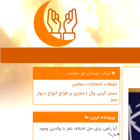
لینک دوستان نور معرفت
تبلیغات انتخابات مجلس
مستر گرین وال | مجری و طراح انواع دیوار
سبز
پربیننده ترین ها
آیا راهی برای حل اختلاف نظر با والدین وجود
دارد؟