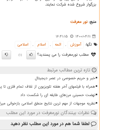
بزرگوار شروع شده شرکت نمایند.
منبع:
نور معرفت
16:41:15
1400/04/11
تگها:
آموزش
,
ائمه
,
اسلام
,
اسلامی
مطلب نورمعرفت را می پسندید؟
)
(1)
تازه ترین مطالب مرتبط
خبر و حریم خصوصی در عصر دیجیتال
همراه با فیلمهای آخر هفته تلویزیون از غلاف تمام فلزی تا 
نهضت حسینی مرزهای طایفه ای را شکست داد
نظریه موجهات از مهم ترین نتایج منطق اسلامی بازخوانی میرا
نظرات بینندگان نورمعرفت در مورد این مطلب
لطفا شما هم
در مورد این مطلب
نظر دهید