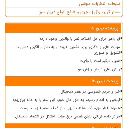
تبلیغات انتخابات مجلس
مستر گرین وال | مجری و طراح انواع دیوار سبز
پربیننده ترین ها
آیا راهی برای حل اختلاف نظر با والدین وجود دارد؟
مهارت های والدگری برای تشویق فرزندان به نماز از الگوی عملی تا
تشویق و صبوری
غدیر، میثاق امت با ولایت
روش های درمان ریزش مو
پربحث ترین ها
خبر و حریم خصوصی در عصر دیجیتال
اربعین به اتمام رسید، چه طور حال خوب این سفر را به خانه بیاوریم؟
همراه با فیلمهای آخر هفته تلویزیون از غلاف تمام فلزی تا پست
مراکز داده قربانی پنهان قطعی برق هزینه اختلال در اقتصاد دیجیتال