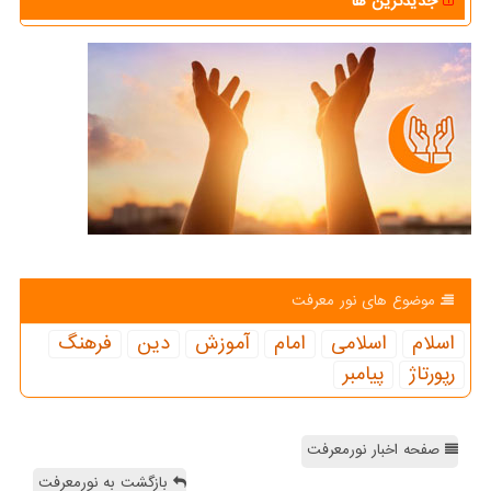
جدیدترین ها
موضوع های نور معرفت
اسلام
اسلامی
امام
آموزش
دین
فرهنگ
رپورتاژ
پیامبر
صفحه اخبار نورمعرفت
بازگشت به نورمعرفت