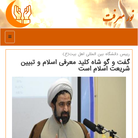
نور معرفت
منو
رییس دانشگاه بین المللی اهل بیت(ع):
گفت و گو شاه كلید معرفی اسلام و تبیین
شریعت اسلام است