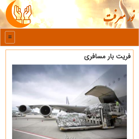
نور معرفت
منو
فریت بار مسافری