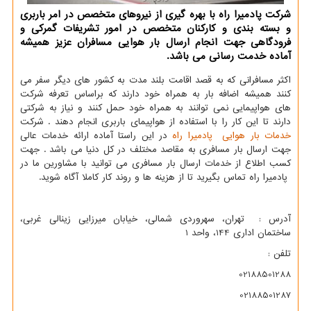
شركت پادمیرا راه با بهره گیری از نیروهای متخصص در امر باربری
و بسته بندی و كاركنان متخصص در امور تشریفات گمركی و
فرودگاهی جهت انجام ارسال بار هوایی مسافران عزیز همیشه
آماده خدمت رسانی می باشد.
اکثر مسافرانی که به قصد اقامت بلند مدت به کشور های دیگر سفر می
کنند همیشه اضافه بار به همراه خود دارند که براساس تعرفه شرکت
های هواپیمایی نمی توانند به همراه خود حمل کنند و نیاز به شرکتی
دارند تا این کار را با استفاده از هواپیمای باربری انجام دهند . شرکت
خدمات بار هوایی پادمیرا راه
در این راستا آماده ارائه خدمات عالی
جهت ارسال بار مسافری به مقاصد مختلف در کل دنیا می باشد . جهت
کسب اطلاع از خدمات ارسال بار مسافری می توانید با مشاورین ما در
پادمیرا راه تماس بگیرید تا از هزینه ها و روند کار کاملا آگاه شوید.
آدرس : تهران، سهروردی شمالی، خیابان میرزایی زینالی غربی،
ساختمان اداری 144، واحد 1
تلفن :
02188501288
02188501287