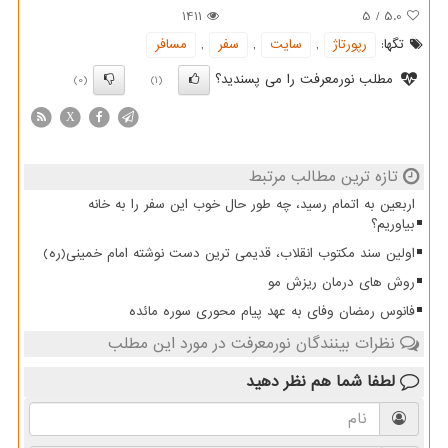
1411
5
/
5.0
تگها:
رپورتاژ
,
سایت
,
سفر
,
مسافر
مطلب نورمعرفت را می پسندید؟
(0)
(1)
X
تازه ترین مطالب مرتبط
اربعین به اتمام رسید، چه طور حال خوب این سفر را به خانه
بیاوریم؟
اولین سند مکتوب انقلاب، قدیمی ترین دست نوشته امام خمینی(ره)
روش های درمان ریزش مو
فانوس رمضان وفای به عهد پیام محوری سوره مائده
نظرات بینندگان نورمعرفت در مورد این مطلب
لطفا شما هم
نظر دهید