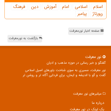
اسلام
اسلامی
امام
آموزش
دین
فرهنگ
رپورتاژ
پیامبر
صفحه اخبار نورمعرفت
بازگشت به نورمعرفت
نور معرفت
گفتگو و خبر رسانی در حوزه مذهب و ادیان
نور معرفت، مسیری به سوی شناخت باورهای اصیل اسلامی
گفت و گو با اندیشه و ایمان، برای فردایی آگاه تر و روشن تر
میانبرهای نور معرفت
درباره ما
بک لینک در نور معرفت