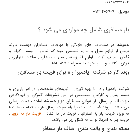
02188735604
موبایل : 09121406909
بار مسافری شامل چه مواردی می شود ؟
همیشه در مسافرت های طولانی یا مهاجرت مسافران دوست دارند
برخی از لوازم منزل و لوازم شخصی خود که شامل : البسه , کیف و
کفش , چینی آلات , لوازم آشپزخانه , مبل و صندلی , ساعت دیواری ,
فرش , کتاب و … با خود به همراه داشته باشند.
روند کار در شرکت پادمیرا راه برای فریت بار مسافری
شرکت پادمیرا راه با بهره گیری از نیروهای متخصص در امر باربری و
بسته بندی و کارکنان متخصص در امور تشریفات گمرکی و فرودگاهی
جهت انجام ارسال بار هوایی مسافران عزیز همیشه آماده خدمت رسانی
می باشد . روند فعالیت پادمیرا راه جهت ارسال بار ب تمام نقاط دنیا
به ویژه فریت بار به استرالیا , فریت بار به کانادا ,
فریت بار به اروپا
,
فریت بار به امریکا و … به شکل زیر می باشد.
بسته بندی و پالت بندی اضاف بار مسافر