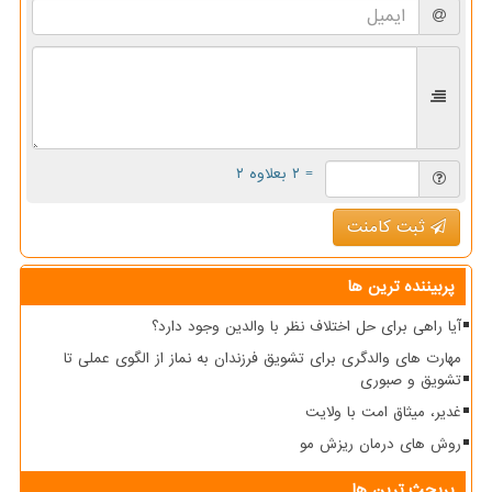
= ۲ بعلاوه ۲
ثبت کامنت
پربیننده ترین ها
آیا راهی برای حل اختلاف نظر با والدین وجود دارد؟
مهارت های والدگری برای تشویق فرزندان به نماز از الگوی عملی تا
تشویق و صبوری
غدیر، میثاق امت با ولایت
روش های درمان ریزش مو
پربحث ترین ها