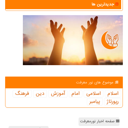
جدیدترین ها
موضوع های نور معرفت
اسلام
اسلامی
امام
آموزش
دین
فرهنگ
رپورتاژ
پیامبر
صفحه اخبار نورمعرفت