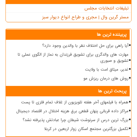
تبلیغات انتخابات مجلس
مستر گرین وال | مجری و طراح انواع دیوار سبز
پربیننده ترین ها
آیا راهی برای حل اختلاف نظر با والدین وجود دارد؟
مهارت های والدگری برای تشویق فرزندان به نماز از الگوی عملی تا
تشویق و صبوری
غدیر، میثاق امت با ولایت
روش های درمان ریزش مو
پربحث ترین ها
همراه با فیلمهای آخر هفته تلویزیون از غلاف تمام فلزی تا پست
مراکز داده قربانی پنهان قطعی برق هزینه اختلال در اقتصاد دیجیتال
بزرگ ترین درس از سرنوشت شیطان چرا عبادتش پذیرفته نشد؟
تکمیل بزرگترین مجتمع اسکان زوار اربعین در کربلا