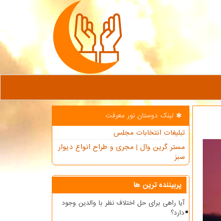
لینک دوستان نور معرفت
تبلیغات انتخابات مجلس
مستر گرین وال | مجری و طراح انواع دیوار
سبز
پربیننده ترین ها
آیا راهی برای حل اختلاف نظر با والدین وجود
دارد؟