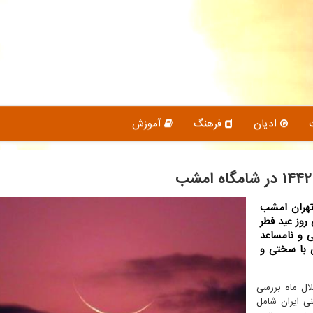
ادیان
فرهنگ
آموزش
 تهران امشب
روز عید فطر
 و نامساعد
ن با سختی و
لال ماه بررسی
نه سرزمینی ایران شامل