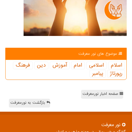
موضوع های نور معرفت
اسلام
اسلامی
امام
آموزش
دین
فرهنگ
رپورتاژ
پیامبر
صفحه اخبار نورمعرفت
بازگشت به نورمعرفت
نور معرفت
گفتگو و خبر رسانی در حوزه مذهب و ادیان