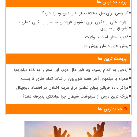
پربیننده ترین ها
آیا راهی برای حل اختلاف نظر با والدین وجود دارد؟
مهارت های والدگری برای تشویق فرزندان به نماز از الگوی عملی تا
تشویق و صبوری
غدیر، میثاق امت با ولایت
روش های درمان ریزش مو
پربحث ترین ها
اربعین به اتمام رسید، چه طور حال خوب این سفر را به خانه بیاوریم؟
همراه با فیلمهای آخر هفته تلویزیون از غلاف تمام فلزی تا پست
مراکز داده قربانی پنهان قطعی برق هزینه اختلال در اقتصاد دیجیتال
بزرگ ترین درس از سرنوشت شیطان چرا عبادتش پذیرفته نشد؟
جدیدترین ها