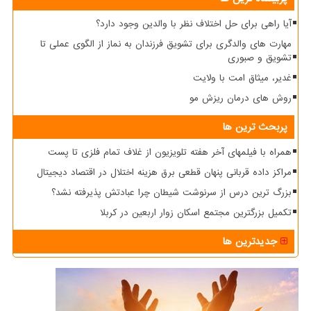
آیا راهی برای حل اختلاف نظر با والدین وجود دارد؟
مهارت های والدگری برای تشویق فرزندان به نماز از الگوی عملی تا
تشویق و صبوری
غدیر، میثاق امت با ولایت
روش های درمان ریزش مو
پربحث ترین ها
همراه با فیلمهای آخر هفته تلویزیون از غلاف تمام فلزی تا پست
مراکز داده قربانی پنهان قطعی برق هزینه اختلال در اقتصاد دیجیتال
بزرگ ترین درس از سرنوشت شیطان چرا عبادتش پذیرفته نشد؟
تکمیل بزرگترین مجتمع اسکان زوار اربعین در کربلا
جدیدترین ها