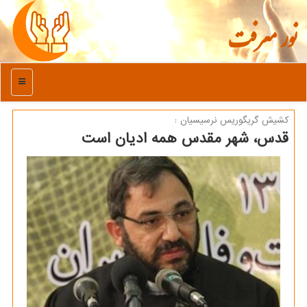
نور معرفت
منو
كشیش گریگوریس نرسیسیان :
قدس، شهر مقدس همه ادیان است