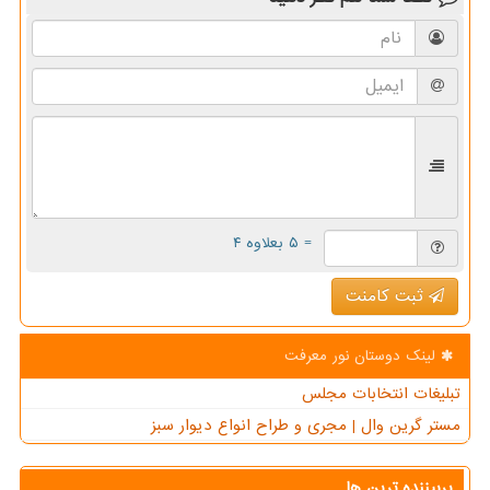
= ۵ بعلاوه ۴
ثبت کامنت
لینک دوستان نور معرفت
تبلیغات انتخابات مجلس
مستر گرین وال | مجری و طراح انواع دیوار سبز
پربیننده ترین ها