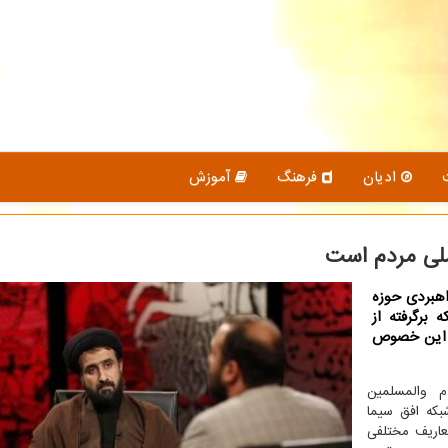
ادیان
فرهنگ
آموزش
ملی مردم است
اهبردی حوزه
 برگرفته از
ر این خصوص
 والمسلمین
كه افق سیما
تعاریف مختلفی