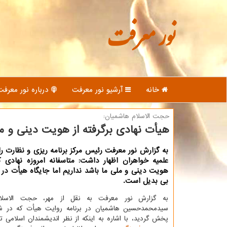
نور معرفت
خانه
آرشیو نور معرفت
درباره نور معرفت
حجت الاسلام هاشمیان:
هیأت نهادی برگرفته از هویت دینی و 
به گزارش نور معرفت رئیس مركز برنامه ریزی و نظارت ر
علمیه خواهران اظهار داشت: متاسفانه امروزه نهادی كه
هویت دینی و ملی ما باشد نداریم اما جایگاه هیأت د
بی بدیل است.
به گزارش نور معرفت به نقل از مهر، حجت الاسلام
سیدمحمدحسین هاشمیان در برنامه روایت هیأت كه در شب
پخش گردید، با اشاره به اینكه از نظر اندیشمندان اسلامی 