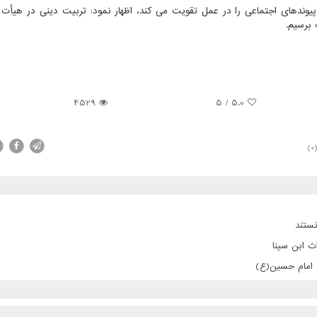
پیوندهای اجتماعی را در عمل تقویت می كند، اظهار نمود: تربیت دینی در هیأت 
 برسیم.
4529
5
/
5.0
(0
ستند
ث ابن سینا
ت امام حسین(ع)