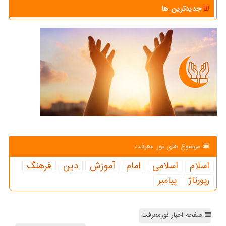
جدیدترین ها
موضوع های نور معرفت
اسلام
اسلامی
امام
آموزش
دین
فرهنگ
رپورتاژ
پیامبر
صفحه اخبار نورمعرفت