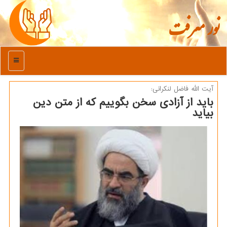
نور معرفت
منو
آیت الله فاضل لنكرانی:
باید از آزادی سخن بگوییم كه از متن دین
بیاید