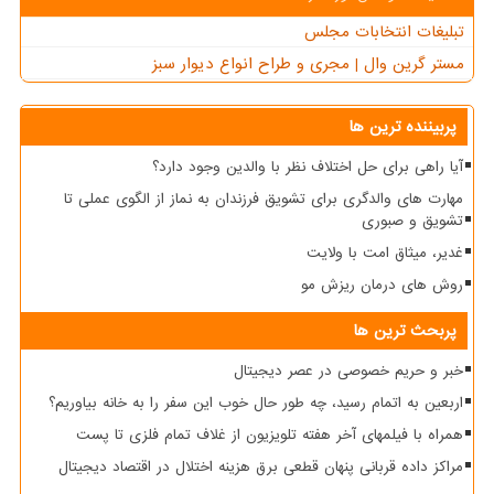
تبلیغات انتخابات مجلس
مستر گرین وال | مجری و طراح انواع دیوار سبز
پربیننده ترین ها
آیا راهی برای حل اختلاف نظر با والدین وجود دارد؟
مهارت های والدگری برای تشویق فرزندان به نماز از الگوی عملی تا
تشویق و صبوری
غدیر، میثاق امت با ولایت
روش های درمان ریزش مو
پربحث ترین ها
خبر و حریم خصوصی در عصر دیجیتال
اربعین به اتمام رسید، چه طور حال خوب این سفر را به خانه بیاوریم؟
همراه با فیلمهای آخر هفته تلویزیون از غلاف تمام فلزی تا پست
مراکز داده قربانی پنهان قطعی برق هزینه اختلال در اقتصاد دیجیتال