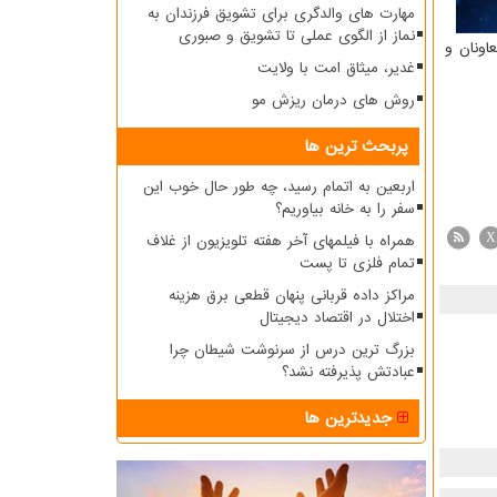
مهارت های والدگری برای تشویق فرزندان به
نماز از الگوی عملی تا تشویق و صبوری
اونان و
غدیر، میثاق امت با ولایت
روش های درمان ریزش مو
پربحث ترین ها
اربعین به اتمام رسید، چه طور حال خوب این
سفر را به خانه بیاوریم؟
همراه با فیلمهای آخر هفته تلویزیون از غلاف
X
تمام فلزی تا پست
مراکز داده قربانی پنهان قطعی برق هزینه
اختلال در اقتصاد دیجیتال
بزرگ ترین درس از سرنوشت شیطان چرا
عبادتش پذیرفته نشد؟
جدیدترین ها