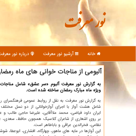
نور معرفت
خانه
آرشیو نور معرفت
درباره نور معرفت
آلبومی از مناجات خوانی های ماه رمضا
به گزارش نور معرفت آلبوم «سر عشق» شامل مناجات
ویژه ماه مبارک رمضان ساخته شده است.
به گزارش نور معرفت به نقل از روابط عمومی فرهنگسرای رسا
شامل هشت آواز با اجرای آوازخوانانی از دو نسل مختلف 
ایران داود فیاضی، محمد ملاآقایی، علیرضا حاجی طالب و ع
بر روی اشعاری از شاعران کلاسیک همچون حافظ، سعدی، عط
نظامی، فخرالدین عراقی و باباطاهر است.
این آوازها در مایه های ماهور، چهارگاه، افشاری، ابوعطا، شو