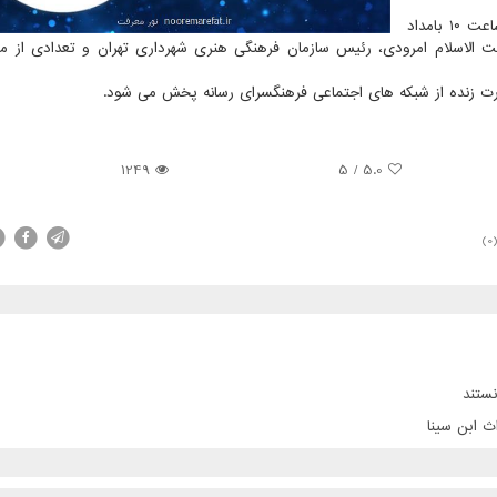
آلبوم «سر عشق» در روز شنبه، چهارم اردیبهشت ماه ۱۴۰۰ ساعت ۱۰ بامداد
ت الاسلام امرودی، رئیس سازمان فرهنگی هنری شهرداری تهران و تعدادی از مع
 زنده از شبکه های اجتماعی فرهنگسرای رسانه پخش می شود.
1249
5
/
5.0
(0
ستند
ث ابن سینا