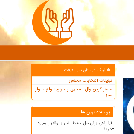
لینک دوستان نور معرفت
تبلیغات انتخابات مجلس
مستر گرین وال | مجری و طراح انواع دیوار
سبز
پربیننده ترین ها
آیا راهی برای حل اختلاف نظر با والدین وجود
دارد؟