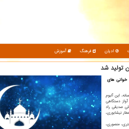
ادیان
فرهنگ
آموزش
ن تولید شد
 خوانی های
نه، این آلبوم
آواز دستگاهی
لی صدیقی راد
ار نیشابوری،
شتری، منصوری،