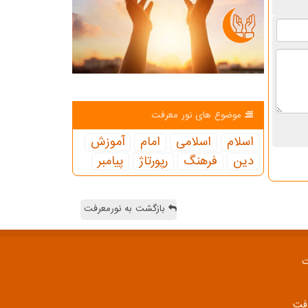
موضوع های نور معرفت
اسلام
اسلامی
امام
آموزش
دین
فرهنگ
رپورتاژ
پیامبر
بازگشت به نورمعرفت
ت
رفت