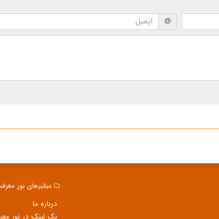
میانبرهای نور معرف
درباره ما
بک لینک در نور مع