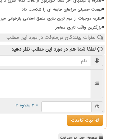
همراه با فیلمهای آخر هفته تلویزیون از غلاف تمام فلزی تا 
نهضت حسینی مرزهای طایفه ای را شکست داد
نظریه موجهات از مهم ترین نتایج منطق اسلامی بازخوانی میرا
بزرگترین واقف تاریخ معاصر
نظرات بینندگان نورمعرفت در مورد این مطلب
لطفا شما هم
در مورد این مطلب
نظر دهید
= ۲ بعلاوه ۳
ثبت کامنت
صفحه اخبار نورمعرفت