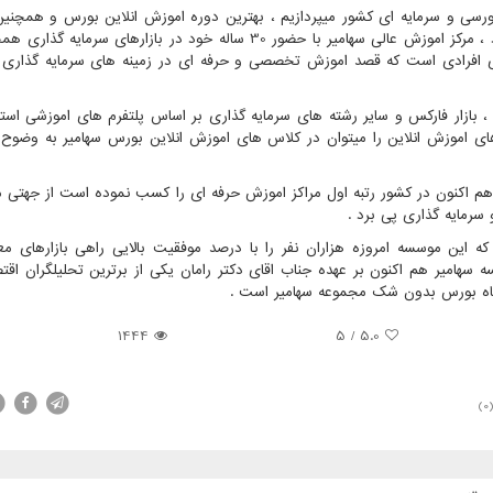
رسی و سرمایه ای کشور میپردازیم ، بهترین دوره اموزش انلاین بورس و همچنین
پکیج های اموزشی به موسسه اموزش عالی سهامیر تعلق دارد ، مرکز اموزش عالی سهامیر با حضور 30 ساله خود در بازارهای س
ی افرادی است که قصد اموزش تخصصی و حرفه ای در زمینه های سرمایه گذاری
، بازار فارکس و سایر رشته های سرمایه گذاری بر اساس پلتفرم های اموزشی استان
های اموزش انلاین را میتوان در کلاس های اموزش انلاین بورس سهامیر به وضو
اکنون در کشور رتبه اول مراکز اموزش حرفه ای را کسب نموده است از جهتی می
سرمایه گذاری پی برد .
که این موسسه امروزه هزاران نفر را با درصد موفقیت بالایی راهی بازارهای معا
سهامیر هم اکنون بر عهده جناب اقای دکتر رامان یکی از برترین تحلیلگران اقت
زشگاه بورس بدون شک مجموعه سهامیر است .
1444
5
/
5.0
(0