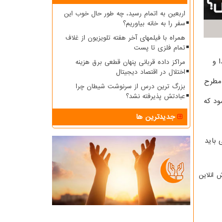
اربعین به اتمام رسید، چه طور حال خوب این
سفر را به خانه بیاوریم؟
همراه با فیلمهای آخر هفته تلویزیون از غلاف
تمام فلزی تا پست
 و
مراکز داده قربانی پنهان قطعی برق هزینه
اختلال در اقتصاد دیجیتال
 مطرح
بزرگ ترین درس از سرنوشت شیطان چرا
عبادتش پذیرفته نشد؟
ود که
جدیدترین ها
 باید
 انلاین