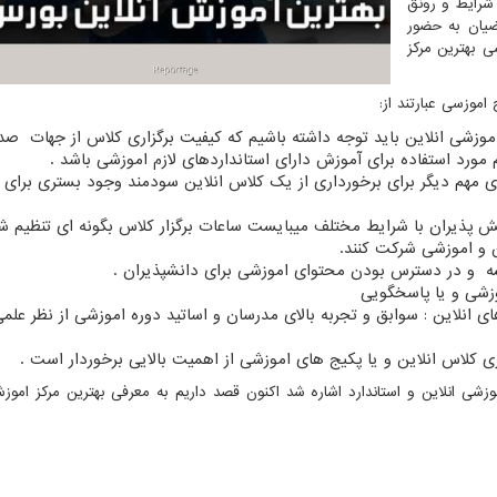
 شرایط و رونق
یان به حضور
ی بهترین مرکز
موزسی عبارتند از:
اموزشی انلاین باید توجه داشته باشیم که کیفیت برگزاری کلاس از جهات صدا
ورد استفاده برای آموزش دارای استانداردهای لازم اموزشی باشد .
ی مهم دیگر برای برخورداری از یک کلاس انلاین سودمند وجود بستری برای
نش پذیران با شرایط مختلف میبایست ساعات برگزار کلاس بگونه ای تنظیم ش
ن و اموزشی شرکت کنند.
ه و در دسترس بودن محتوای اموزشی برای دانشپذیران .
وزشی و یا پاسخگویی
نلاین : سوابق و تجربه بالای مدرسان و اساتید دوره اموزشی از نظر علمی
ری کلاس انلاین و یا پکیج های اموزشی از اهمیت بالایی برخوردار است .
ی انلاین و استاندارد اشاره شد اکنون قصد داریم به معرفی بهترین مرکز اموزش