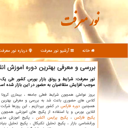
نور معرفت
خانه
آرشیو نور معرفت
درباره نور معرفت
بررسی و معرفی بهترین دوره اموزش ان
نور معرفت: شرایط و رونق بازار بورس كشور طی یك
موجب افزایش متقاضیان به حضور در این بازار شده اس
بروز عواملی همچون شرایط فعلی جامعه ، بیماری کرونا
کلاس های حضوری باعث شد به بررسی و معرفی بهترین
همچنین
دوره فارکس
در کشور بپردازیم ، این روزها شرکت
انلاین بورس و یا استفاده از پکیج های اموزشی همچون
پکیج فارکس
،
پکیج پرایس اکشن
، پکیج اموزش مدی
ورانشناسی بازار ، پکیج تحلیل تکنیکال ، پکیج تحلیل بنیادی