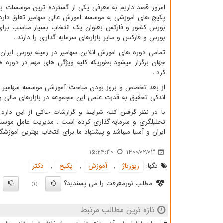
امروز قصد داریم به معرفی یکی از گسترده ترین موسسات بو
بورس کشور و فارکس بعنوان یک انتخاب بسیار مناسب برا
بورس و فارکس و سایر بازارهای سرمایه گذاری را دارند .
تمامی دوره های اموزش انلاین سهامیر در زمینه بورس ایران 
جهان برگزار میشود بطوریکه کلیه ویژگی های مهم در دوره 
کرد .
از بعد تخصص و بروز بودن مباحث آموزشی موسسه سهامیر هم 
اندکی تحقیق به قدرت علمی این مجموعه در بازارهای مالی و 
با در نظر گرفتن کلیه شرایط و گزارشات حاکی از این دارد 
تحلیلگری و سرمایه گذاری کرده است . مدیریت عامل موسسه 
ایران و آسیا میباشد و پیشنهاد ما برای انتخاب بهترین امو
15:24:30
1400/02/03
تگها:
رپورتاژ
,
آموزش
,
پكیج
,
دكتر
مطلب نورمعرفت را می پسندید؟
)
(1)
تازه ترین مطالب مرتبط