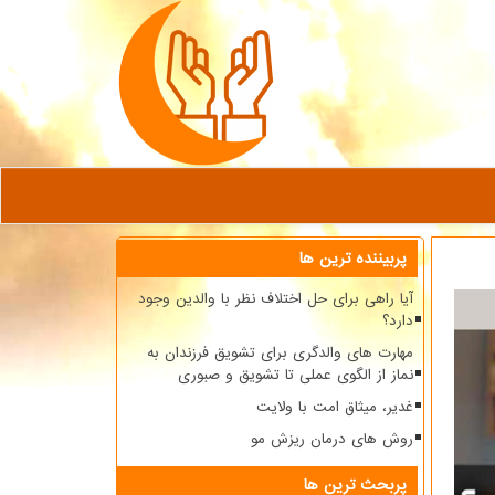
پربیننده ترین ها
آیا راهی برای حل اختلاف نظر با والدین وجود
دارد؟
مهارت های والدگری برای تشویق فرزندان به
نماز از الگوی عملی تا تشویق و صبوری
غدیر، میثاق امت با ولایت
روش های درمان ریزش مو
پربحث ترین ها