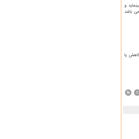
نماید و
می باشد
کاهش یا
X