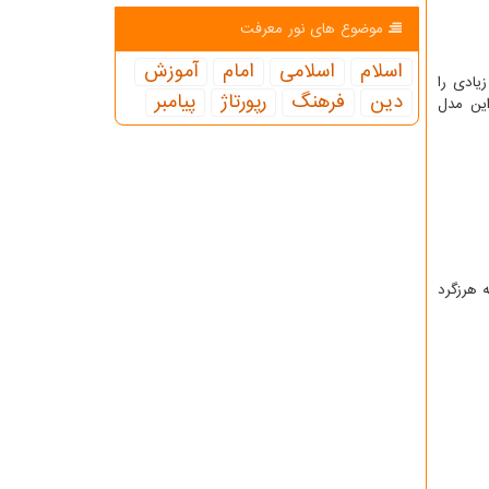
موضوع های نور معرفت
اسلام
اسلامی
امام
آموزش
یادی را
دین
فرهنگ
رپورتاژ
پیامبر
این مدل
 هرزگرد