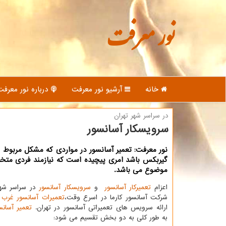
نور معرفت
خانه
آرشیو نور معرفت
درباره نور معرفت
در سراسر شهر تهران
سرویسكار آسانسور
نور معرفت: تعمیر آسانسور در مواردی كه مشكل مربوط به
گیربكس باشد امری پیچیده است كه نیازمند فردی مت
موضوع می باشد.
اعزام
تعمیرکار آسانسور
و
سرویسکار آسانسور
در سراسر شهر
شرکت آسانسور کارما در اسرع وقت،
تعمیرات آسانسور غرب 
ارائه سرویس های تعمیراتی آسانسور در تهران.
تعمیر آسانس
به طور کلی به دو بخش تقسیم می شود: