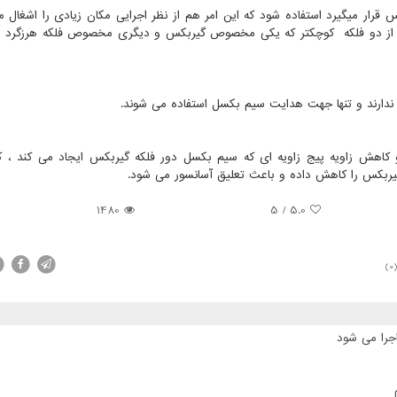
 قرار میگیرد استفاده شود که این امر هم از نظر اجرایی مکان زیادی را اشغال می
البا از دو فلکه کوچکتر که یکی مخصوص گیربکس و دیگری مخصوص فلکه هرزگرد 
دارند و تنها جهت هدایت سیم بکسل استفاده می شوند.
کاهش زاویه پیج زاویه ای که سیم بکسل دور فلکه گیربکس ایجاد می کند ، 
گیربکس را کاهش داده و باعث تعلیق آسانسور می شود.
1480
5
/
5.0
(0
جرا می شود