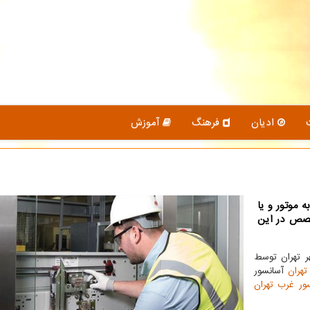
ادیان
فرهنگ
آموزش
 موتور و یا
خصص در این
 تهران توسط
تهران
آسانسور
ور غرب تهران