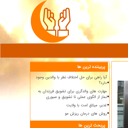
پربیننده ترین ها
آیا راهی برای حل اختلاف نظر با والدین وجود
دارد؟
مهارت های والدگری برای تشویق فرزندان به
نماز از الگوی عملی تا تشویق و صبوری
غدیر، میثاق امت با ولایت
روش های درمان ریزش مو
پربحث ترین ها