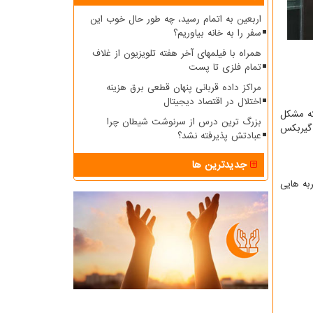
اربعین به اتمام رسید، چه طور حال خوب این
سفر را به خانه بیاوریم؟
همراه با فیلمهای آخر هفته تلویزیون از غلاف
تمام فلزی تا پست
مراکز داده قربانی پنهان قطعی برق هزینه
اختلال در اقتصاد دیجیتال
که مشکل
بزرگ ترین درس از سرنوشت شیطان چرا
 گیربکس
عبادتش پذیرفته نشد؟
جدیدترین ها
به هایی