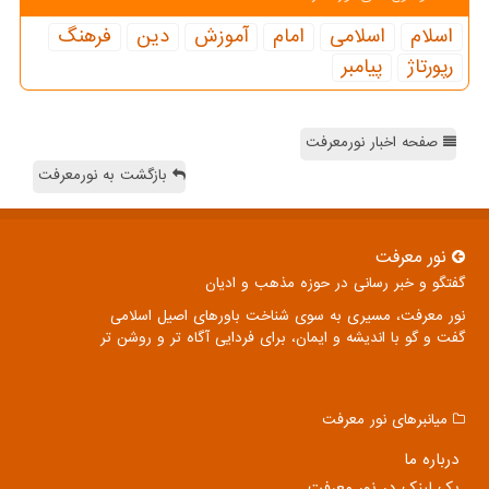
اسلام
اسلامی
امام
آموزش
دین
فرهنگ
رپورتاژ
پیامبر
صفحه اخبار نورمعرفت
بازگشت به نورمعرفت
نور معرفت
گفتگو و خبر رسانی در حوزه مذهب و ادیان
نور معرفت، مسیری به سوی شناخت باورهای اصیل اسلامی
گفت و گو با اندیشه و ایمان، برای فردایی آگاه تر و روشن تر
میانبرهای نور معرفت
درباره ما
بک لینک در نور معرفت