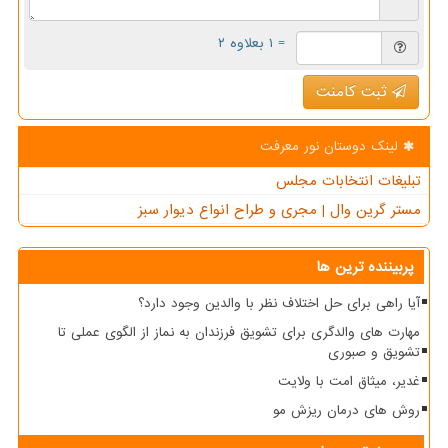
= ۱ بعلاوه ۲
ثبت کامنت
لینک دوستان نور معرفت
تبلیغات انتخابات مجلس
مستر گرین وال | مجری و طراح انواع دیوار سبز
پربیننده ترین ها
آیا راهی برای حل اختلاف نظر با والدین وجود دارد؟
مهارت های والدگری برای تشویق فرزندان به نماز از الگوی عملی تا
تشویق و صبوری
غدیر، میثاق امت با ولایت
روش های درمان ریزش مو