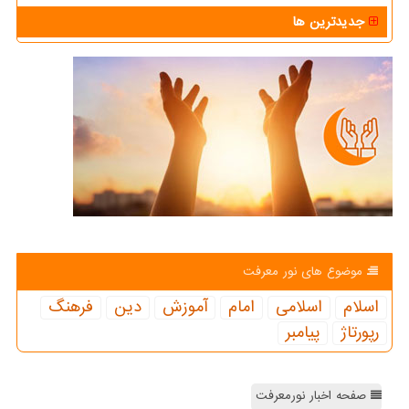
جدیدترین ها
موضوع های نور معرفت
اسلام
اسلامی
امام
آموزش
دین
فرهنگ
رپورتاژ
پیامبر
صفحه اخبار نورمعرفت