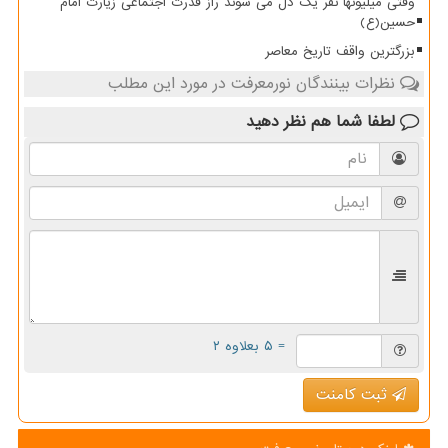
وقتی میلیونها نفر یک دل می شوند راز قدرت اجتماعی زیارت امام
حسین(ع)
بزرگترین واقف تاریخ معاصر
نظرات بینندگان نورمعرفت در مورد این مطلب
لطفا شما هم
نظر دهید
= ۵ بعلاوه ۲
ثبت کامنت