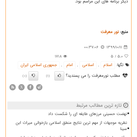
دیگر برنامه های این مراسم بود.
منبع:
نور معرفت
00:37:06
1399/10/11
1718
5
/
5.0
تگها:
اسلام
,
اسلامی
,
امام
,
جمهوری اسلامی ایران
مطلب نورمعرفت را می پسندید؟
(0)
(1)
X
تازه ترین مطالب مرتبط
نهضت حسینی مرزهای طایفه ای را شکست داد
نظریه موجهات از مهم ترین نتایج منطق اسلامی بازخوانی میراث ابن
سینا