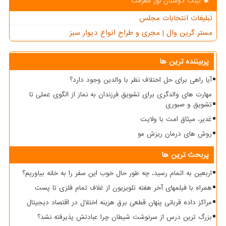
لینک دوستان نور معرفت
تبلیغات انتخابات مجلس
مستر گرین وال | مجری و طراح انواع دیوار سبز
پربیننده ترین ها
آیا راهی برای حل اختلاف نظر با والدین وجود دارد؟
مهارت های والدگری برای تشویق فرزندان به نماز از الگوی عملی تا
تشویق و صبوری
غدیر، میثاق امت با ولایت
روش های درمان ریزش مو
پربحث ترین ها
اربعین به اتمام رسید، چه طور حال خوب این سفر را به خانه بیاوریم؟
همراه با فیلمهای آخر هفته تلویزیون از غلاف تمام فلزی تا پست
مراکز داده قربانی پنهان قطعی برق هزینه اختلال در اقتصاد دیجیتال
بزرگ ترین درس از سرنوشت شیطان چرا عبادتش پذیرفته نشد؟