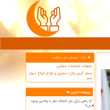
لینک دوستان نور معرفت
تبلیغات انتخابات مجلس
مستر گرین وال | مجری و طراح انواع دیوار
سبز
پربیننده ترین ها
آیا راهی برای حل اختلاف نظر با والدین وجود
دارد؟