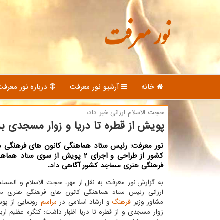
نور معرفت
خانه
آرشیو نور معرفت
درباره نور معرفت
حجت الاسلام ارزانی خبر داد:
پویش از قطره تا دریا و زوار مسجدی ب
نور معرفت: رئیس ستاد هماهنگی كانون های فرهنگی 
كشور از طراحی و اجرای 2 پویش از سوی ستاد
فرهنگی هنری مساجد كشور آگاهی داد.
به گزارش نور معرفت به نقل از مهر، حجت الاسلام و المسل
ارزانی رئیس ستاد هماهنگی كانون های فرهنگی هنری م
مشاور وزیر
فرهنگ
و ارشاد اسلامی در
مراسم
رونمایی از پو
زوار مسجدی و از قطره تا دریا اظهار داشت: كنگره عظیم ارب