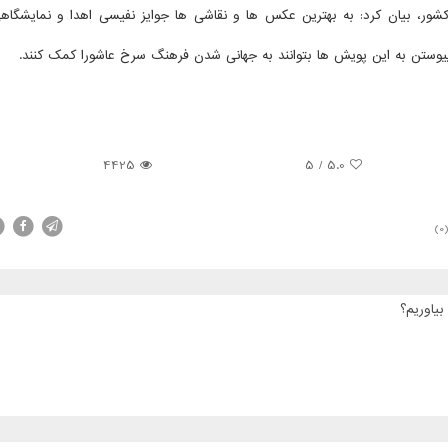
، بیان كرد: به بهترین عكس ها و نقاشی ها جوایز نفیسی اهدا و نمایشگاهی 
 پیوستن به این پویش ها بتوانند به جهانی شدن فرهنگ سرخ عاشورا كمك كنند.
4425
5
/
5.0
(0
بیاوریم؟