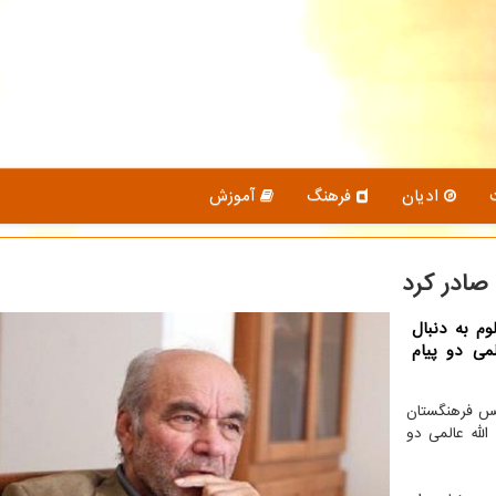
ادیان
فرهنگ
آموزش
صادر كرد
م به دنبال
می دو پیام
ئیس فرهنگستان
لله عالمی دو