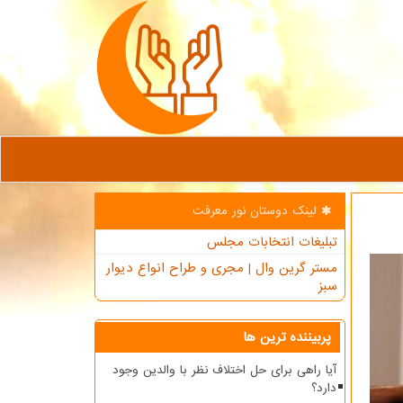
لینک دوستان نور معرفت
تبلیغات انتخابات مجلس
مستر گرین وال | مجری و طراح انواع دیوار
سبز
پربیننده ترین ها
آیا راهی برای حل اختلاف نظر با والدین وجود
دارد؟