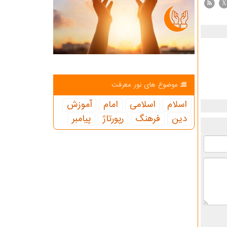
X
موضوع های نور معرفت
اسلام
اسلامی
امام
آموزش
دین
فرهنگ
رپورتاژ
پیامبر