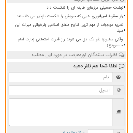
نهضت حسینی مرزهای طایفه ای را شکست داد
راز سقوط امپراتوری هایی که خویش را شکست ناپذیر می دانستند
نظریه موجهات از مهم ترین نتایج منطق اسلامی بازخوانی میراث ابن
سینا
وقتی میلیونها نفر یک دل می شوند راز قدرت اجتماعی زیارت امام
حسین(ع)
نظرات بینندگان نورمعرفت در مورد این مطلب
لطفا شما هم
نظر دهید
= ۳ بعلاوه ۳