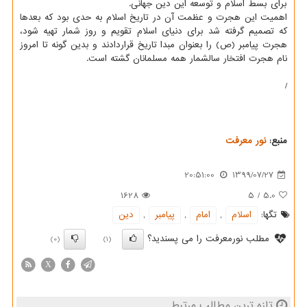
برای بسط اسلام و توسعه این دین جهانی.
اهمیت این هجرت و عظمت آن در تاریخ اسلام به حدی بود که بعدها
که تصمیم گرفته شد برای دنیای اسلام تقویم و روز شمار تهیه شود،
هجرت پیامبر (ص) را بعنوان مبدا تاریخ قراردادند و بدین گونه تا امروز
نام هجرت افتخار سالشمار همه مسلمانان گشته است.
/
منبع:
نور معرفت
20:51:00
1399/07/27
1628
5
/
5.0
تگها:
اسلام
,
امام
,
پیامبر
,
دین
مطلب نورمعرفت را می پسندید؟
(0)
(1)
X
تازه ترین مطالب مرتبط