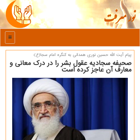
نور معرفت
منو
پیام آیت الله حسین نوری همدانی به كنگره امام سجا(ع):
صحیفه سجادیه عقول بشر را در درك معانی و
معارف آن عاجز كرده است