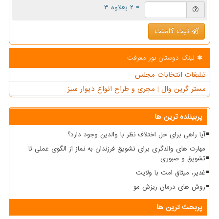
= ۲ بعلاوه ۳
ثبت کامنت
لینک دوستان نور معرفت
تبلیغات انتخابات مجلس
مستر گرین وال | مجری و طراح انواع دیوار سبز
پربیننده ترین ها
آیا راهی برای حل اختلاف نظر با والدین وجود دارد؟
مهارت های والدگری برای تشویق فرزندان به نماز از الگوی عملی تا
تشویق و صبوری
غدیر، میثاق امت با ولایت
روش های درمان ریزش مو
پربحث ترین ها