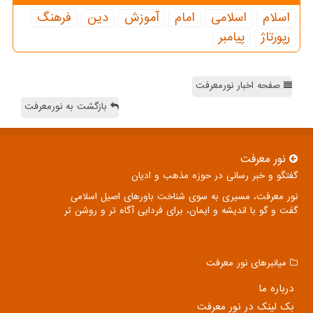
اسلام
اسلامی
امام
آموزش
دین
فرهنگ
رپورتاژ
پیامبر
صفحه اخبار نورمعرفت
بازگشت به نورمعرفت
نور معرفت
گفتگو و خبر رسانی در حوزه مذهب و ادیان
نور معرفت، مسیری به سوی شناخت باورهای اصیل اسلامی
گفت و گو با اندیشه و ایمان، برای فردایی آگاه تر و روشن تر
میانبرهای نور معرفت
درباره ما
بک لینک در نور معرفت