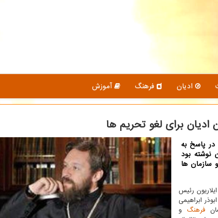
ادیان
فرهنگ
آموزش
 ادیان برای لغو تحریم ها
 در پاسخ به
 نوشته بود
و سازمان ها
ایلاریون رئیس
بوذر ابراهیمی
مان
فرهنگ
و