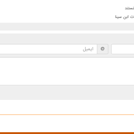
ستند
ث ابن سینا