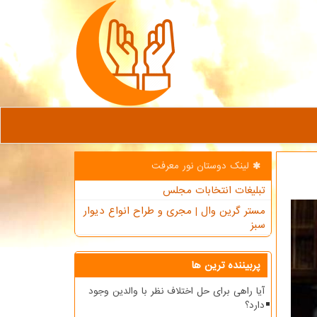
لینک دوستان نور معرفت
تبلیغات انتخابات مجلس
مستر گرین وال | مجری و طراح انواع دیوار
سبز
پربیننده ترین ها
آیا راهی برای حل اختلاف نظر با والدین وجود
دارد؟