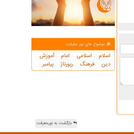
موضوع های نور معرفت
اسلام
اسلامی
امام
آموزش
دین
فرهنگ
رپورتاژ
پیامبر
بازگشت به نورمعرفت