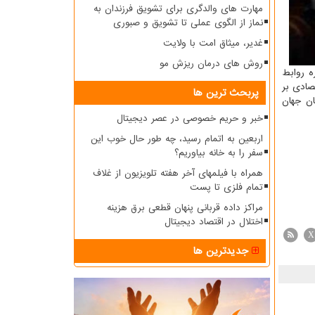
مهارت های والدگری برای تشویق فرزندان به
نماز از الگوی عملی تا تشویق و صبوری
غدیر، میثاق امت با ولایت
روش های درمان ریزش مو
ه روابط
صادی بر
پربحث ترین ها
ان جهان
خبر و حریم خصوصی در عصر دیجیتال
اربعین به اتمام رسید، چه طور حال خوب این
سفر را به خانه بیاوریم؟
همراه با فیلمهای آخر هفته تلویزیون از غلاف
تمام فلزی تا پست
مراکز داده قربانی پنهان قطعی برق هزینه
اختلال در اقتصاد دیجیتال
X
جدیدترین ها