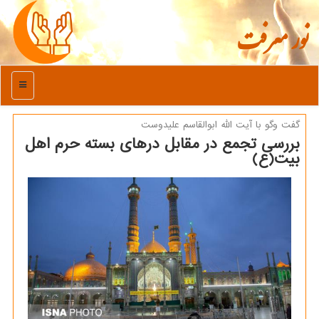
نور معرفت
منو
گفت وگو با آیت الله ابوالقاسم علیدوست
بررسی تجمع در مقابل درهای بسته حرم اهل
بیت(ع)