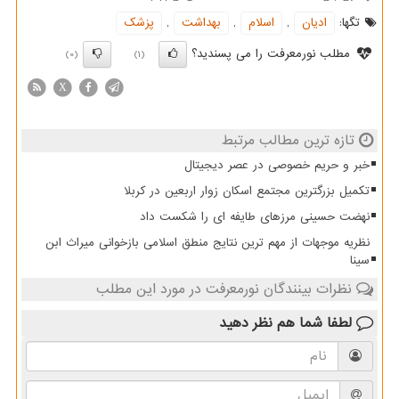
تگها:
ادیان
,
اسلام
,
بهداشت
,
پزشك
مطلب نورمعرفت را می پسندید؟
(0)
(1)
X
تازه ترین مطالب مرتبط
خبر و حریم خصوصی در عصر دیجیتال
تکمیل بزرگترین مجتمع اسکان زوار اربعین در کربلا
نهضت حسینی مرزهای طایفه ای را شکست داد
نظریه موجهات از مهم ترین نتایج منطق اسلامی بازخوانی میراث ابن
سینا
نظرات بینندگان نورمعرفت در مورد این مطلب
لطفا شما هم
نظر دهید