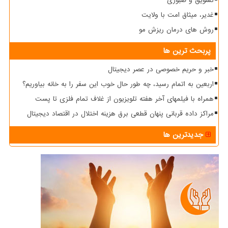
تشویق و صبوری
غدیر، میثاق امت با ولایت
روش های درمان ریزش مو
پربحث ترین ها
خبر و حریم خصوصی در عصر دیجیتال
اربعین به اتمام رسید، چه طور حال خوب این سفر را به خانه بیاوریم؟
همراه با فیلمهای آخر هفته تلویزیون از غلاف تمام فلزی تا پست
مراکز داده قربانی پنهان قطعی برق هزینه اختلال در اقتصاد دیجیتال
جدیدترین ها