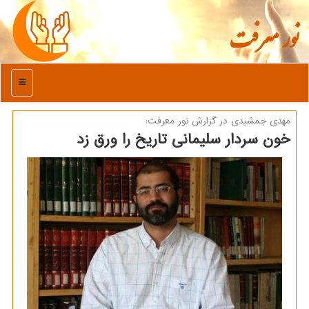
نور معرفت
منو
مهدی جمشیدی در گزارش نور معرفت:
خون سردار سلیمانی تاریخ را ورق زد