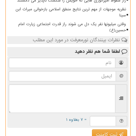
راز سقوط امپراتوری هایی که خویش را شکست ناپذیر می دانستند
نظریه موجهات از مهم ترین نتایج منطق اسلامی بازخوانی میراث ابن
سینا
وقتی میلیونها نفر یک دل می شوند راز قدرت اجتماعی زیارت امام
حسین(ع)
نظرات بینندگان نورمعرفت در مورد این مطلب
لطفا شما هم
نظر دهید
= ۷ بعلاوه ۱
ثبت کامنت