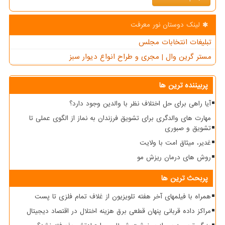
لینک دوستان نور معرفت
تبلیغات انتخابات مجلس
مستر گرین وال | مجری و طراح انواع دیوار سبز
پربیننده ترین ها
آیا راهی برای حل اختلاف نظر با والدین وجود دارد؟
مهارت های والدگری برای تشویق فرزندان به نماز از الگوی عملی تا
تشویق و صبوری
غدیر، میثاق امت با ولایت
روش های درمان ریزش مو
پربحث ترین ها
همراه با فیلمهای آخر هفته تلویزیون از غلاف تمام فلزی تا پست
مراکز داده قربانی پنهان قطعی برق هزینه اختلال در اقتصاد دیجیتال