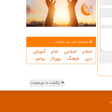
موضوع های نور معرفت
اسلام
اسلامی
امام
آموزش
دین
فرهنگ
رپورتاژ
پیامبر
بازگشت به نورمعرفت
ت