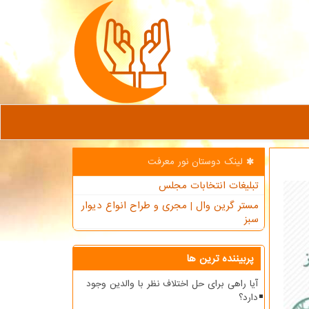
لینک دوستان نور معرفت
تبلیغات انتخابات مجلس
مستر گرین وال | مجری و طراح انواع دیوار
سبز
پربیننده ترین ها
آیا راهی برای حل اختلاف نظر با والدین وجود
دارد؟