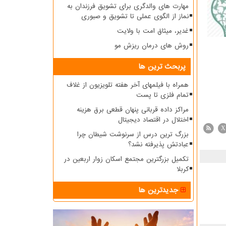
مهارت های والدگری برای تشویق فرزندان به
نماز از الگوی عملی تا تشویق و صبوری
غدیر، میثاق امت با ولایت
روش های درمان ریزش مو
پربحث ترین ها
همراه با فیلمهای آخر هفته تلویزیون از غلاف
تمام فلزی تا پست
مراکز داده قربانی پنهان قطعی برق هزینه
اختلال در اقتصاد دیجیتال
X
بزرگ ترین درس از سرنوشت شیطان چرا
عبادتش پذیرفته نشد؟
تکمیل بزرگترین مجتمع اسکان زوار اربعین در
کربلا
جدیدترین ها