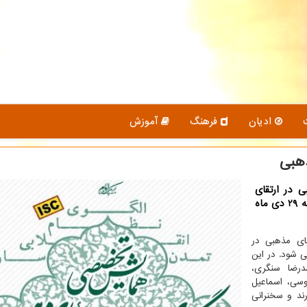
ادیان
فرهنگ
آموزش
هبی
در ارتقای
معنویت، اخلاق و سبك زندگی اسلامی-ایرانی روز یكشنبه 29 دی ماه
ای مذهبی در
ی شود. در این
رضا سنگری،
سی، اسماعیل
د و سخنرانی