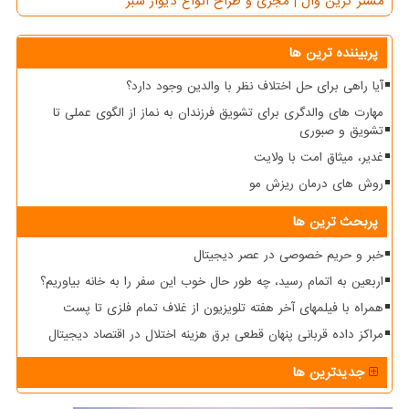
مستر گرین وال | مجری و طراح انواع دیوار سبز
پربیننده ترین ها
آیا راهی برای حل اختلاف نظر با والدین وجود دارد؟
مهارت های والدگری برای تشویق فرزندان به نماز از الگوی عملی تا
تشویق و صبوری
غدیر، میثاق امت با ولایت
روش های درمان ریزش مو
پربحث ترین ها
خبر و حریم خصوصی در عصر دیجیتال
اربعین به اتمام رسید، چه طور حال خوب این سفر را به خانه بیاوریم؟
همراه با فیلمهای آخر هفته تلویزیون از غلاف تمام فلزی تا پست
مراکز داده قربانی پنهان قطعی برق هزینه اختلال در اقتصاد دیجیتال
جدیدترین ها