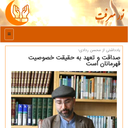
نور معرفت
منو
یادداشتی از محسن ردادی؛
صداقت و تعهد به حقیقت خصوصیت
قهرمانان است