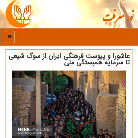
نور معرفت
منو
عاشورا و پیوست فرهنگی ایران از سوگ شیعی
تا سرمایه همبستگی ملی