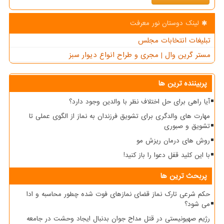
لینک دوستان نور معرفت
تبلیغات انتخابات مجلس
مستر گرین وال | مجری و طراح انواع دیوار سبز
پربیننده ترین ها
آیا راهی برای حل اختلاف نظر با والدین وجود دارد؟
مهارت های والدگری برای تشویق فرزندان به نماز از الگوی عملی تا
تشویق و صبوری
روش های درمان ریزش مو
با این کلید قفل دعوا را باز کنید!
پربحث ترین ها
حکم شرعی تارک نماز قضای نمازهای فوت شده چطور محاسبه و ادا
می شود؟
رژیم صهیونیستی در قتل مداح جوان بدنبال ایجاد وحشت در جامعه