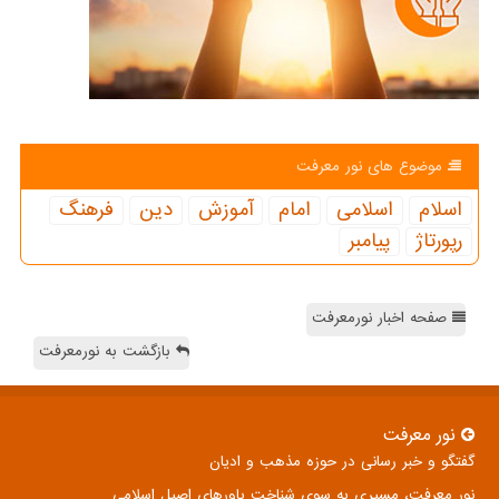
موضوع های نور معرفت
اسلام
اسلامی
امام
آموزش
دین
فرهنگ
رپورتاژ
پیامبر
صفحه اخبار نورمعرفت
بازگشت به نورمعرفت
نور معرفت
گفتگو و خبر رسانی در حوزه مذهب و ادیان
نور معرفت، مسیری به سوی شناخت باورهای اصیل اسلامی