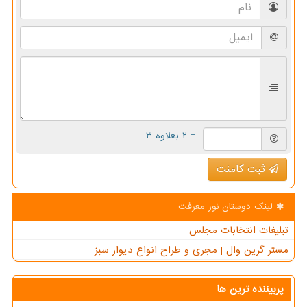
= ۲ بعلاوه ۳
ثبت کامنت
لینک دوستان نور معرفت
تبلیغات انتخابات مجلس
مستر گرین وال | مجری و طراح انواع دیوار سبز
پربیننده ترین ها