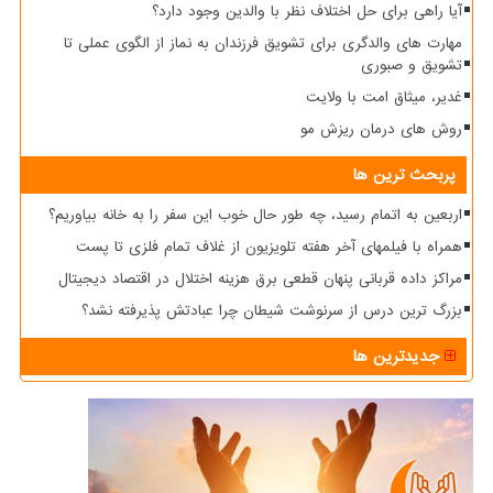
آیا راهی برای حل اختلاف نظر با والدین وجود دارد؟
مهارت های والدگری برای تشویق فرزندان به نماز از الگوی عملی تا
تشویق و صبوری
غدیر، میثاق امت با ولایت
روش های درمان ریزش مو
پربحث ترین ها
اربعین به اتمام رسید، چه طور حال خوب این سفر را به خانه بیاوریم؟
همراه با فیلمهای آخر هفته تلویزیون از غلاف تمام فلزی تا پست
مراکز داده قربانی پنهان قطعی برق هزینه اختلال در اقتصاد دیجیتال
بزرگ ترین درس از سرنوشت شیطان چرا عبادتش پذیرفته نشد؟
جدیدترین ها