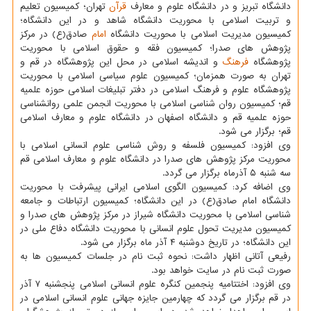
دانشگاه تبریز و در دانشگاه علوم و معارف
قرآن
تهران؛ كمیسیون تعلیم
و تربیت اسلامی با محوریت دانشگاه شاهد و در این دانشگاه؛
كمیسیون مدیریت اسلامی با محوریت دانشگاه
امام
صادق(ع) در مركز
پژوهش های صدرا؛ كمیسیون فقه و حقوق اسلامی با محوریت
پژوهشگاه
فرهنگ
و اندیشه اسلامی در محل این پژوهشگاه در قم و
تهران به صورت همزمان؛ كمیسیون علوم سیاسی اسلامی با محوریت
پژوهشگاه علوم و فرهنگ اسلامی در دفتر تبلیغات اسلامی حوزه علمیه
قم؛ كمیسیون روان شناسی اسلامی با محوریت انجمن علمی روانشناسی
حوزه علمیه قم و دانشگاه اصفهان در دانشگاه علوم و معارف اسلامی
قم؛ برگزار می شود.
وی افزود: كمیسیون فلسفه و روش شناسی علوم انسانی اسلامی با
محوریت مركز پژوهش های صدرا در دانشگاه علوم و معارف اسلامی قم
سه شنبه ۵ آذرماه برگزار می گردد.
وی اضافه كرد: كمیسیون الگوی اسلامی ایرانی پیشرفت با محوریت
دانشگاه امام صادق(ع) در این دانشگاه؛ كمیسیون ارتباطات و جامعه
شناسی اسلامی با محوریت دانشگاه شیراز در مركز پژوهش های صدرا و
كمیسیون مدیریت تحول علوم انسانی با محوریت دانشگاه دفاع ملی در
این دانشگاه؛ در تاریخ دوشنبه ۴ آذر ماه برگزار می شود.
رفیعی آتانی اظهار داشت: نحوه ثبت نام در جلسات كمیسیون ها به
صورت ثبت نام در سایت خواهد بود.
وی افزود: اختتامیه پنجمین كنگره علوم انسانی اسلامی پنجشنبه ۷ آذر
در قم برگزار می گردد كه چهارمین جایزه جهانی علوم انسانی اسلامی در