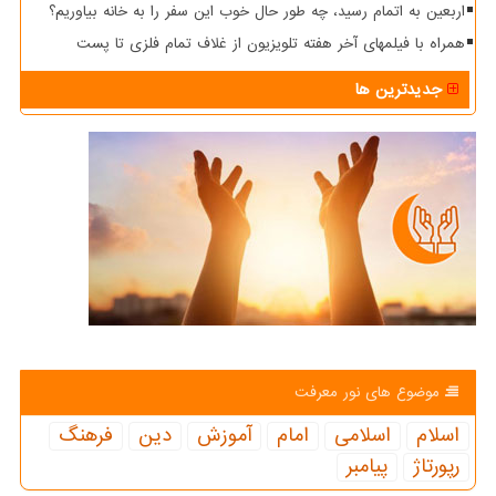
اربعین به اتمام رسید، چه طور حال خوب این سفر را به خانه بیاوریم؟
همراه با فیلمهای آخر هفته تلویزیون از غلاف تمام فلزی تا پست
جدیدترین ها
موضوع های نور معرفت
اسلام
اسلامی
امام
آموزش
دین
فرهنگ
رپورتاژ
پیامبر