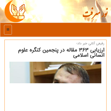
نور معرفت
منو
رفیعی آتانی خبر داد؛
ارزیابی ۳۶۳ مقاله در پنجمین كنگره علوم
انسانی اسلامی