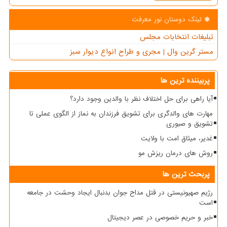
لینک دوستان نور معرفت
تبلیغات انتخابات مجلس
مستر گرین وال | مجری و طراح انواع دیوار سبز
پربیننده ترین ها
آیا راهی برای حل اختلاف نظر با والدین وجود دارد؟
مهارت های والدگری برای تشویق فرزندان به نماز از الگوی عملی تا
تشویق و صبوری
غدیر، میثاق امت با ولایت
روش های درمان ریزش مو
پربحث ترین ها
رژیم صهیونیستی در قتل مداح جوان بدنبال ایجاد وحشت در جامعه
است
خبر و حریم خصوصی در عصر دیجیتال