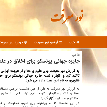
نور معرفت
خانه
آرشیو نور معرفت
درباره نور معرفت
غلامی:
جایزه جهانی یونسكو برای اخلاق در علم
به گزارش نور معرفت وزیر علوم بر دفاع از هویت ایرانی
تاكید كرد و اظهار داشت: جایزه جهانی یونسكو برای اخل
فناوری، به نام ابن سینا داده می شود.
به گزارش نور معرفت به نقل از مهر،
نشست بررسی مشكلات 
سینا و ارائه راهكارهای تقویت این نهاد علمی با حضور 
استانداری همدان برگزار گردید.
در این نشست كه به پیشنهاد وزیر علوم، تحقیقات و فن