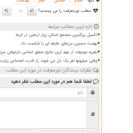
تگها:
اسلام
,
اسلامی
,
امام
,
بهداشت
مطلب نورمعرفت را می پسندید؟
)
(1)
تازه ترین مطالب مرتبط
تکمیل بزرگترین مجتمع اسکان زوار اربعین در کربلا
نهضت حسینی مرزهای طایفه ای را شکست داد
نظریه موجهات از مهم ترین نتایج منطق اسلامی بازخوانی میرا
وقتی میلیونها نفر یک دل می شوند راز قدرت اجتماعی زیار
نظرات بینندگان نورمعرفت در مورد این مطلب
لطفا شما هم
در مورد این مطلب
نظر دهید