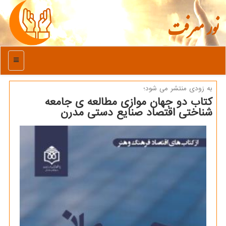
نور معرفت
منو
به زودی منتشر می شود؛
كتاب دو جهان موازی مطالعه ی جامعه
شناختی اقتصاد صنایع دستی مدرن