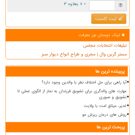
= ۸ بعلاوه ۳
ثبت کامنت
لینک دوستان نور معرفت
تبلیغات انتخابات مجلس
مستر گرین وال | مجری و طراح انواع دیوار سبز
پربیننده ترین ها
آیا راهی برای حل اختلاف نظر با والدین وجود دارد؟
مهارت های والدگری برای تشویق فرزندان به نماز از الگوی عملی تا
تشویق و صبوری
غدیر، میثاق امت با ولایت
روش های درمان ریزش مو
پربحث ترین ها