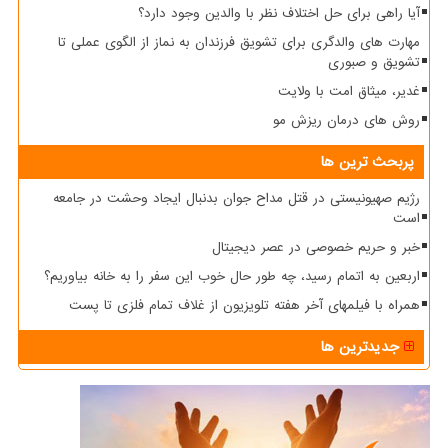
آیا راهی برای حل اختلاف نظر با والدین وجود دارد؟
مهارت های والدگری برای تشویق فرزندان به نماز از الگوی عملی تا
تشویق و صبوری
غدیر، میثاق امت با ولایت
روش های درمان ریزش مو
پربحث ترین ها
رژیم صهیونیستی در قتل مداح جوان بدنبال ایجاد وحشت در جامعه
است
خبر و حریم خصوصی در عصر دیجیتال
اربعین به اتمام رسید، چه طور حال خوب این سفر را به خانه بیاوریم؟
همراه با فیلمهای آخر هفته تلویزیون از غلاف تمام فلزی تا پست
جدیدترین ها