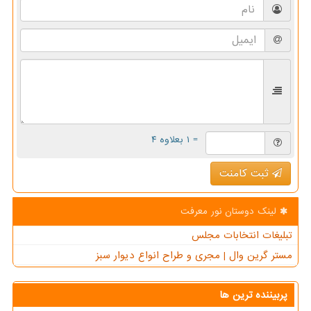
= ۱ بعلاوه ۴
ثبت کامنت
لینک دوستان نور معرفت
تبلیغات انتخابات مجلس
مستر گرین وال | مجری و طراح انواع دیوار سبز
پربیننده ترین ها