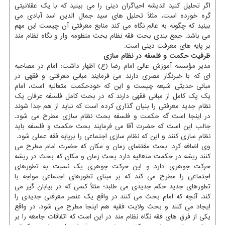
اگر تحلیل کنید اندیشه احیاگران دینی را می بینید که با یک عقلانیتی
گره خورده است، مثلاً تحلیل های سید جمال الدین اسد آبادی می
بینید که چگونه به عالم نگاه می کند منابع معرفتی آن چیست این مهم
می باشد. جمع بندی بحث فقه نظام بحث منظومه وار و نگاه نظام مند
بر پایه های معرفت دینی است.
ظرفیت حکمت و فلسفه در نظام سازی
مدیر مؤسسه آموزش عالی امام رضا (ع) اظهار داشت: امام در مصاحبه
ای که با خبرنگار مصری دارند می فرمایند مبانی معرفتی و فقهی در
مبانی حدیثی شیعه چیست و این که خودحکمت متعالیه است، امام
یک پک کامل از مبانی فقهی دارند که در بحث کامل فلسفه عرفان یک
نظام جدید معرفتی را بنیان گذاری کرده است که نباید از هم جدا شوند
در اینجا است گه حکمت و فلسفه بحث نظام سازی مطرح می شود.
جالب این است که حضرت آقا می فرمایند بحث حکمت و فلسفه باید
نظام سازی کنند و این که نظام سازی اجتماعی را برپایه فقه عملی شود.
وی اضافه کرد: بحث مقتضای زمان و مکان که حضرت امام مطرح می
کنند ریشه در حکمت متعالیه دارد بحث زمان و مکان که بحث در ریشه
حرکت جوهری دارد و این حرکت جوهری یک نسبت به تطورهای
اجتماعی را مطرح می کند که بر مبنای تطورهای اجتماعی مواجه با
تطورهای جدید حکم جدیدی می طلبد؛ مثلاً کسی که در بیابان گیر می
کند. آنچه که امام بحث می کنند در واقع یک عنصر معرفتی جدیدی را
ایجاد می کنند و بحث ولایت فقیه هم اینجا مطرح می شود. در واقع
یکی از فرق های فقه نگاه نظام مند در این است که اتفاقات جامعه را بر