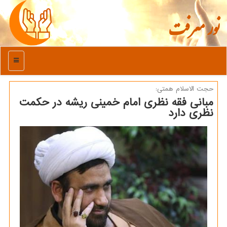
نور معرفت
منو
حجت الاسلام همتی:
مبانی فقه نظری امام خمینی ریشه در حكمت
نظری دارد